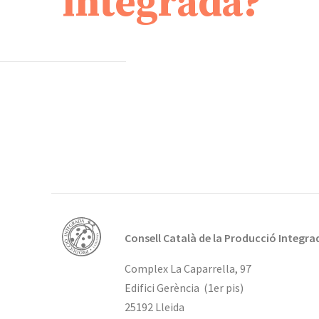
integrada?
Consell Català de la Producció Integra
Complex La Caparrella, 97
Edifici Gerència (1er pis)
25192 Lleida