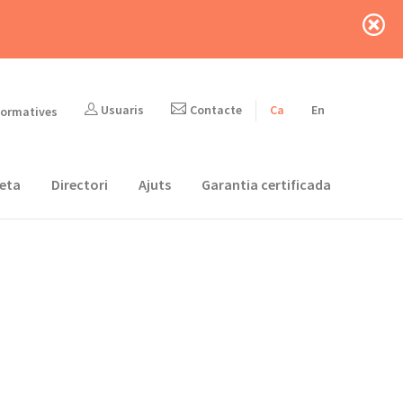
Usuaris
Contacte
Ca
En
formatives
eta
Directori
Ajuts
Garantia certificada