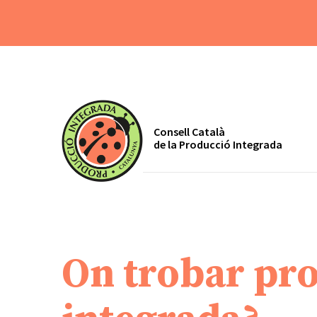
Consell Català
de la Producció Integrada
On trobar pr