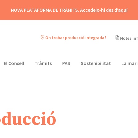
NOVA PLATAFORMA DE TRÀMITS.
Accedeix-hi des d’aquí
On trobar producció integrada?
Notes in
El Consell
Tràmits
PAS
Sostenibilitat
La mari
oducció