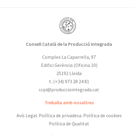
Consell Català de la Producció Integrada
Complex La Caparrella, 97
Edifici Gerència (Oficina 10)
25192 Lleida
t. (+34) 973 28 24 81
ccpi@producciointegrada.cat
Treballa amb nosaltres
Avís Legal.
Política de privadesa.
Política de cookies
Política de Qualitat