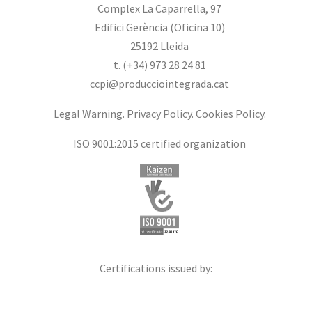
Complex La Caparrella, 97
Edifici Gerència (Oficina 10)
25192 Lleida
t. (+34) 973 28 24 81
ccpi@producciointegrada.cat
Legal Warning
.
Privacy Policy
.
Cookies Policy
.
ISO 9001:2015 certified organization
Certifications issued by: